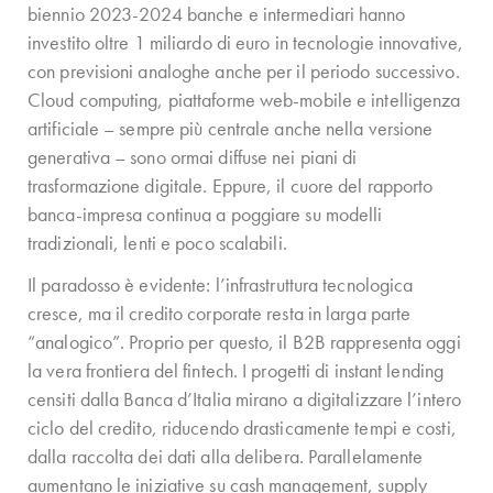
biennio 2023-2024 banche e intermediari hanno
investito oltre 1 miliardo di euro in tecnologie innovative,
con previsioni analoghe anche per il periodo successivo.
Cloud computing, piattaforme web-mobile e intelligenza
artificiale – sempre più centrale anche nella versione
generativa – sono ormai diffuse nei piani di
trasformazione digitale. Eppure, il cuore del rapporto
banca-impresa continua a poggiare su modelli
tradizionali, lenti e poco scalabili.
Il paradosso è evidente: l’infrastruttura tecnologica
cresce, ma il credito corporate resta in larga parte
“analogico”. Proprio per questo, il B2B rappresenta oggi
la vera frontiera del fintech. I progetti di instant lending
censiti dalla Banca d’Italia mirano a digitalizzare l’intero
ciclo del credito, riducendo drasticamente tempi e costi,
dalla raccolta dei dati alla delibera. Parallelamente
aumentano le iniziative su cash management, supply