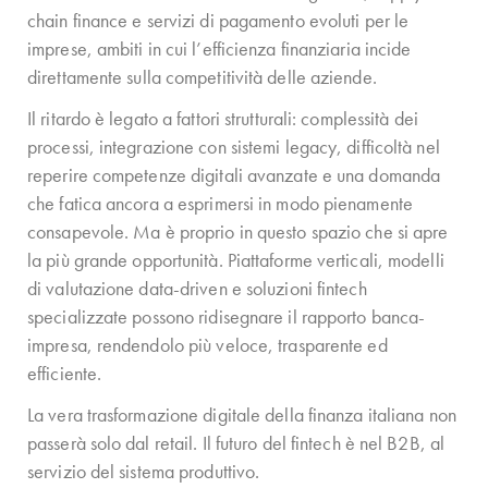
chain finance e servizi di pagamento evoluti per le
imprese, ambiti in cui l’efficienza finanziaria incide
direttamente sulla competitività delle aziende.
Il ritardo è legato a fattori strutturali: complessità dei
processi, integrazione con sistemi legacy, difficoltà nel
reperire competenze digitali avanzate e una domanda
che fatica ancora a esprimersi in modo pienamente
consapevole. Ma è proprio in questo spazio che si apre
la più grande opportunità. Piattaforme verticali, modelli
di valutazione data-driven e soluzioni fintech
specializzate possono ridisegnare il rapporto banca-
impresa, rendendolo più veloce, trasparente ed
efficiente.
La vera trasformazione digitale della finanza italiana non
passerà solo dal retail. Il futuro del fintech è nel B2B, al
servizio del sistema produttivo.