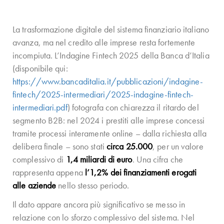
La trasformazione digitale del sistema finanziario italiano
avanza, ma nel credito alle imprese resta fortemente
incompiuta. L’Indagine Fintech 2025 della Banca d’Italia
(disponibile qui:
https://www.bancaditalia.it/pubblicazioni/indagine-
fintech/2025-intermediari/2025-indagine-fintech-
intermediari.pdf
) fotografa con chiarezza il ritardo del
segmento B2B: nel 2024 i prestiti alle imprese concessi
tramite processi interamente online – dalla richiesta alla
delibera finale – sono stati
circa 25.000
, per un valore
complessivo di
1,4 miliardi di euro
. Una cifra che
rappresenta appena
l’1,2% dei finanziamenti erogati
alle aziende
nello stesso periodo.
Il dato appare ancora più significativo se messo in
relazione con lo sforzo complessivo del sistema. Nel