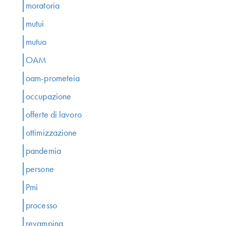
moratoria
mutui
mutuo
OAM
oam-prometeia
occupazione
offerte di lavoro
ottimizzazione
pandemia
persone
Pmi
processo
revamping