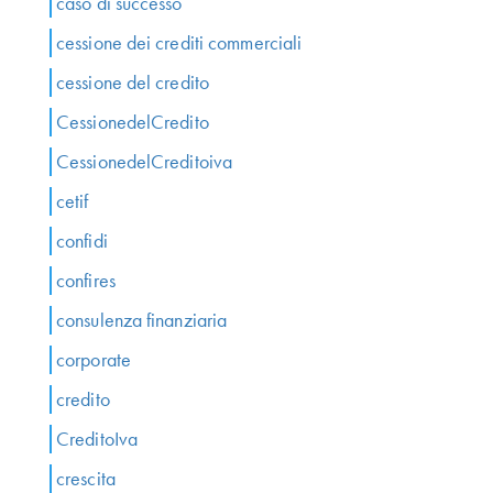
caso di successo
cessione dei crediti commerciali
cessione del credito
CessionedelCredito
CessionedelCreditoiva
cetif
confidi
confires
consulenza finanziaria
corporate
credito
CreditoIva
crescita