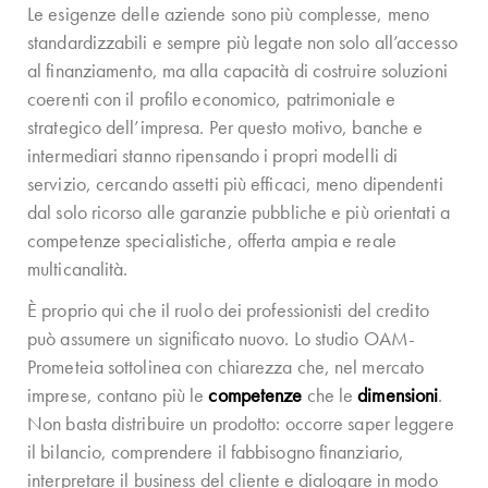
Le esigenze delle aziende sono più complesse, meno
standardizzabili e sempre più legate non solo all’accesso
al finanziamento, ma alla capacità di costruire soluzioni
coerenti con il profilo economico, patrimoniale e
strategico dell’impresa. Per questo motivo, banche e
intermediari stanno ripensando i propri modelli di
servizio, cercando assetti più efficaci, meno dipendenti
dal solo ricorso alle garanzie pubbliche e più orientati a
competenze specialistiche, offerta ampia e reale
multicanalità.
È proprio qui che il ruolo dei professionisti del credito
può assumere un significato nuovo. Lo studio OAM-
Prometeia sottolinea con chiarezza che, nel mercato
imprese, contano più le
competenze
che le
dimensioni
.
Non basta distribuire un prodotto: occorre saper leggere
il bilancio, comprendere il fabbisogno finanziario,
interpretare il business del cliente e dialogare in modo