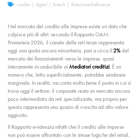
credito
|
digital
|
fintech
|
fintechmediafinance
Nel mercato del credito alle imprese esiste un dato che
colpisce più di altri: secondo il Rapporto OAM-
Prometeia 2026, il canale delle reti terze rappresenta
oggi una quota ancora minoritaria, pari a circa il
2%
del
mercato dei finanziamenti verso le imprese, quasi
interamente riconducibile ai
Mediatori creditizi
. È un
numero che, letto superficialmente, potrebbe sembrare
marginale. In realtà, racconta molto bene il punto in cui si
trova oggi il settore: il corporate resta un mercato ancora
poco intermediato da reti specializzate, ma proprio per
questo rappresenta uno spazio di crescita ad alto valore
aggiunto.
Il Rapporto evidenzia infatti che il credito alle imprese
non può essere affrontato con le stesse logiche del retail.