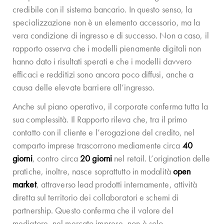
credibile con il sistema bancario. In questo senso, la
specializzazione non è un elemento accessorio, ma la
vera condizione di ingresso e di successo. Non a caso, il
rapporto osserva che i modelli pienamente digitali non
hanno dato i risultati sperati e che i modelli davvero
efficaci e redditizi sono ancora poco diffusi, anche a
causa delle elevate barriere all’ingresso.
Anche sul piano operativo, il corporate conferma tutta la
sua complessità. Il Rapporto rileva che, tra il primo
contatto con il cliente e l’erogazione del credito, nel
comparto imprese trascorrono mediamente circa
40
giorni
, contro circa
20 giorni
nel retail. L’origination delle
pratiche, inoltre, nasce soprattutto in modalità
open
market
, attraverso lead prodotti internamente, attività
diretta sul territorio dei collaboratori e schemi di
partnership. Questo conferma che il valore del
mediatore, nel mercato imprese, non è solo