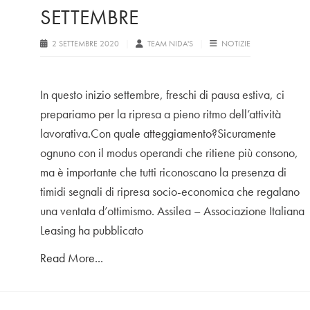
SETTEMBRE
2 SETTEMBRE 2020
TEAM NIDA'S
NOTIZIE
In questo inizio settembre, freschi di pausa estiva, ci
prepariamo per la ripresa a pieno ritmo dell’attività
lavorativa.Con quale atteggiamento?Sicuramente
ognuno con il modus operandi che ritiene più consono,
ma è importante che tutti riconoscano la presenza di
timidi segnali di ripresa socio-economica che regalano
una ventata d’ottimismo. Assilea – Associazione Italiana
Leasing ha pubblicato
Read More...