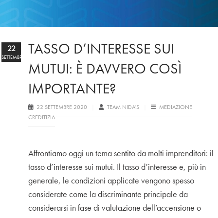
TASSO D’INTERESSE SUI
22
SETTEMBRE
MUTUI: È DAVVERO COSÌ
IMPORTANTE?
22 SETTEMBRE 2020
TEAM NIDA'S
MEDIAZIONE
CREDITIZIA
Affrontiamo oggi un tema sentito da molti imprenditori: il
tasso d’interesse sui mutui. Il tasso d’interesse e, più in
generale, le condizioni applicate vengono spesso
considerate come la discriminante principale da
considerarsi in fase di valutazione dell’accensione o