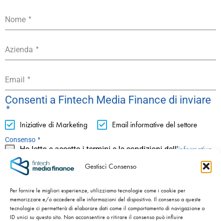
*
Nome
*
Azienda
*
Email
Consenti a Fintech Media Finance di inviare
*
Iniziative di Marketing
Email informative del settore
*
Consenso
informativa
Ho letto e accetto i termini e le condizioni dell'
privacy
Gestisci Consenso
ISCRIVITI
Per fornire le migliori esperienze, utilizziamo tecnologie come i cookie per
memorizzare e/o accedere alle informazioni del dispositivo. Il consenso a queste
tecnologie ci permetterà di elaborare dati come il comportamento di navigazione o
ID unici su questo sito. Non acconsentire o ritirare il consenso può influire