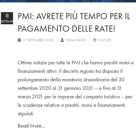
PMI: AVRETE PIÙ TEMPO PER IL
11
SETTEMBRE
PAGAMENTO DELLE RATE!
11 SETTEMBRE 2020
TEAM NIDA'S
NOTIZIE
Ottime notizie per tutte le PMI che hanno prestiti mutui e
finanziamenti attivi: il decreto Agosto ha disposto il
prolungamento della moratoria straordinaria dal 30
settembre 2020 al 31 gennaio 2021 – e fino al 31
marzo 2021 per le imprese del comparto turistico – per
le scadenze relative a prestiti, mutui e finanziamenti
stipulati
Read More...