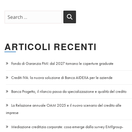
ARTICOLI RECENTI
Fondo di Garanzia PMI: dal 2027 tornano le coperture graduate
Crediti IVA: la nuova soluzione di Banca AIDEXA per le aziende
Banca Progetto, il rilancio passa da specializzazione e qualità del credito
La Relazione annuale OAM 2025 e il nuovo scenario del credito alle
imprese
Mediazione creditizia corporate: cosa emerge dalla survey EMFgroup-