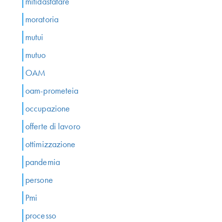
mitidasfatare
moratoria
mutui
mutuo
OAM
oam-prometeia
occupazione
offerte di lavoro
ottimizzazione
pandemia
persone
Pmi
processo