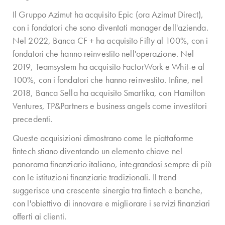
Il Gruppo Azimut ha acquisito Epic (ora Azimut Direct),
con i fondatori che sono diventati manager dell'azienda.
Nel 2022, Banca CF + ha acquisito Fifty al 100%, con i
fondatori che hanno reinvestito nell'operazione. Nel
2019, Teamsystem ha acquisito FactorWork e Whit-e al
100%, con i fondatori che hanno reinvestito. Infine, nel
2018, Banca Sella ha acquisito Smartika, con Hamilton
Ventures, TP&Partners e business angels come investitori
precedenti.
Queste acquisizioni dimostrano come le piattaforme
fintech stiano diventando un elemento chiave nel
panorama finanziario italiano, integrandosi sempre di più
con le istituzioni finanziarie tradizionali. Il trend
suggerisce una crescente sinergia tra fintech e banche,
con l'obiettivo di innovare e migliorare i servizi finanziari
offerti ai clienti.