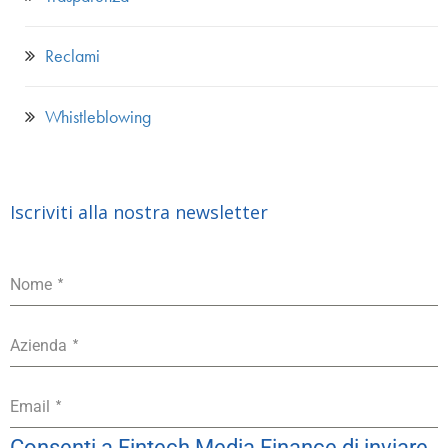
Reclami
Whistleblowing
Iscriviti alla nostra newsletter
*
Nome
*
Azienda
*
Email
Consenti a Fintech Media Finance di inviare