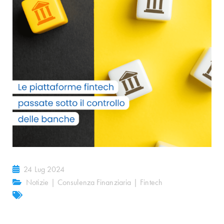
24 Lug 2024
Notizie
|
Consulenza Finanziaria
|
Fintech