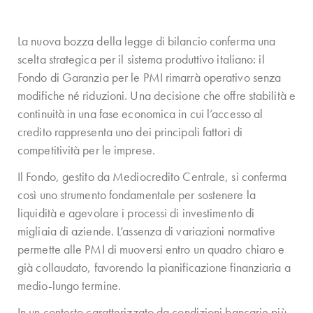
La nuova bozza della legge di bilancio conferma una
scelta strategica per il sistema produttivo italiano: il
Fondo di Garanzia per le PMI rimarrà operativo senza
modifiche né riduzioni. Una decisione che offre stabilità e
continuità in una fase economica in cui l’accesso al
credito rappresenta uno dei principali fattori di
competitività per le imprese.
Il Fondo, gestito da Mediocredito Centrale, si conferma
così uno strumento fondamentale per sostenere la
liquidità e agevolare i processi di investimento di
migliaia di aziende. L’assenza di variazioni normative
permette alle PMI di muoversi entro un quadro chiaro e
già collaudato, favorendo la pianificazione finanziaria a
medio-lungo termine.
In un contesto caratterizzato da condizioni bancarie più