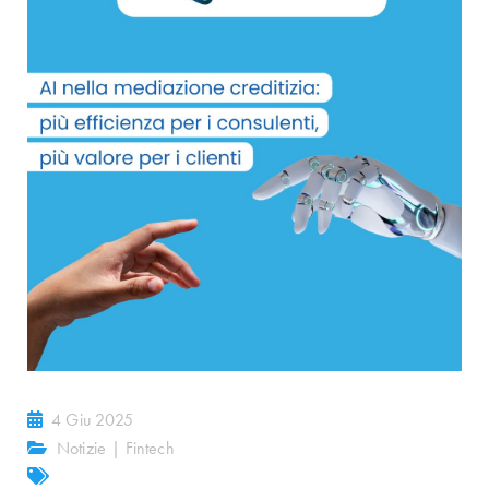
4 Giu 2025
Notizie
|
Fintech