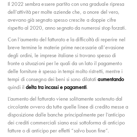
Il 2022 sembra essere partito con una graduale ripresa
dell’attività per molte aziende che, a onore del vero,
avevano già segnato spesso crescite a doppie cifre
rispetto al 2020, anno segnato da numerosi stop forzati.
Con l’aumento del fatturato e la difficoltà di reperire nel
breve termine le materie prime necessarie all’evasione
degli ordini, le imprese italiane si trovano spesso di
fronte a situazioni per le quali da un lato il pagamento
delle forniture è spesso in tempi molto ristretti, mentre i
tempi di consegna dei beni si sono dilatati
aumentando
quindi il
delta tra incassi e pagamenti
.
L’aumento del fatturato viene solitamente sostenuto dal
circolante ovvero da tutte quelle linee di credito messe a
disposizione dalle banche principalmente per l’anticipo
dei crediti commerciali siano essi sottoforma di anticipo
fatture o di anticipo per effetti “salvo buon fine”.