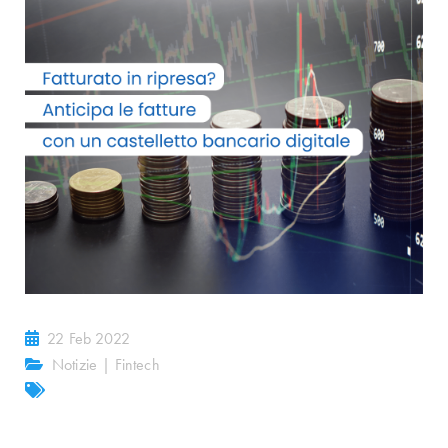
22 Feb 2022
Notizie
|
Fintech