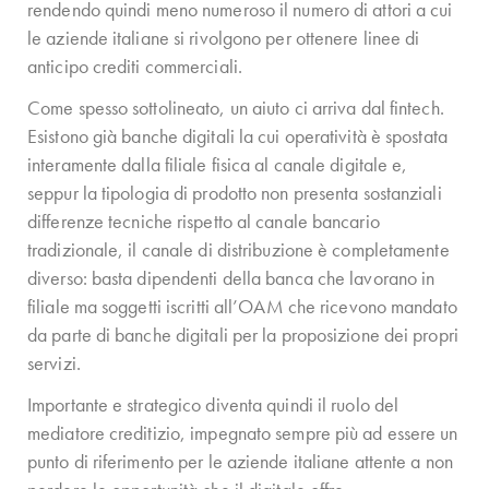
rendendo quindi meno numeroso il numero di attori a cui
le aziende italiane si rivolgono per ottenere linee di
anticipo crediti commerciali.
Come spesso sottolineato, un aiuto ci arriva dal fintech.
Esistono già banche digitali la cui operatività è spostata
interamente dalla filiale fisica al canale digitale e,
seppur la tipologia di prodotto non presenta sostanziali
differenze tecniche rispetto al canale bancario
tradizionale, il canale di distribuzione è completamente
diverso: basta dipendenti della banca che lavorano in
filiale ma soggetti iscritti all’OAM che ricevono mandato
da parte di banche digitali per la proposizione dei propri
servizi.
Importante e strategico diventa quindi il ruolo del
mediatore creditizio, impegnato sempre più ad essere un
punto di riferimento per le aziende italiane attente a non