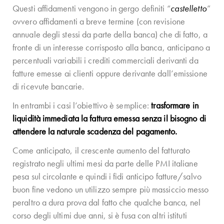
Questi affidamenti vengono in gergo definiti “
castelletto
”
ovvero affidamenti a breve termine (con revisione
annuale degli stessi da parte della banca) che di fatto, a
fronte di un interesse corrisposto alla banca, anticipano a
percentuali variabili i crediti commerciali derivanti da
fatture emesse ai clienti oppure derivante dall’emissione
di ricevute bancarie.
In entrambi i casi l’obiettivo è semplice:
trasformare in
liquidità immediata la fattura emessa senza il bisogno di
attendere la naturale scadenza del pagamento.
Come anticipato, il crescente aumento del fatturato
registrato negli ultimi mesi da parte delle PMI italiane
pesa sul circolante e quindi i fidi anticipo fatture/salvo
buon fine vedono un utilizzo sempre più massiccio messo
peraltro a dura prova dal fatto che qualche banca, nel
corso degli ultimi due anni, si è fusa con altri istituti