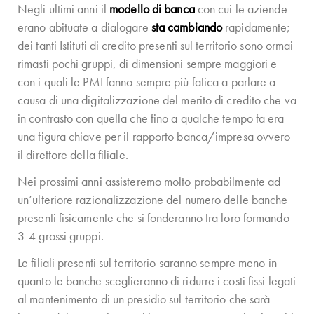
Negli ultimi anni il
modello di banca
con cui le aziende
erano abituate a dialogare
sta cambiando
rapidamente;
dei tanti Istituti di credito presenti sul territorio sono ormai
rimasti pochi gruppi, di dimensioni sempre maggiori e
con i quali le PMI fanno sempre più fatica a parlare a
causa di una digitalizzazione del merito di credito che va
in contrasto con quella che fino a qualche tempo fa era
una figura chiave per il rapporto banca/impresa ovvero
il direttore della filiale.
Nei prossimi anni assisteremo molto probabilmente ad
un’ulteriore razionalizzazione del numero delle banche
presenti fisicamente che si fonderanno tra loro formando
3-4 grossi gruppi.
Le filiali presenti sul territorio saranno sempre meno in
quanto le banche sceglieranno di ridurre i costi fissi legati
al mantenimento di un presidio sul territorio che sarà