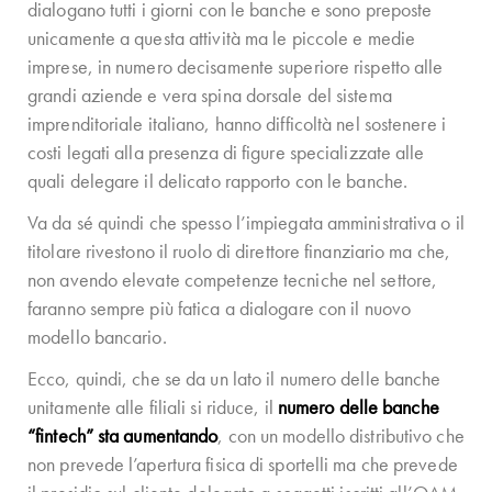
dialogano tutti i giorni con le banche e sono preposte
unicamente a questa attività ma le piccole e medie
imprese, in numero decisamente superiore rispetto alle
grandi aziende e vera spina dorsale del sistema
imprenditoriale italiano, hanno difficoltà nel sostenere i
costi legati alla presenza di figure specializzate alle
quali delegare il delicato rapporto con le banche.
Va da sé quindi che spesso l’impiegata amministrativa o il
titolare rivestono il ruolo di direttore finanziario ma che,
non avendo elevate competenze tecniche nel settore,
faranno sempre più fatica a dialogare con il nuovo
modello bancario.
Ecco, quindi, che se da un lato il numero delle banche
unitamente alle filiali si riduce, il
numero delle banche
“fintech” sta aumentando
, con un modello distributivo che
non prevede l’apertura fisica di sportelli ma che prevede