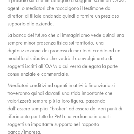
il presidio sul cliente delegato a soggetti iscritti all’OAM,
agenti o mediatori che raccolgono il testimone dai
direttori di filiale andando quindi a fornire un prezioso
supporto alle aziende.
La banca del futuro che ci immaginiamo vede quindi una
sempre minor presenza fisica sul territorio, una
digitalizzazione dei processi di merito di credito ed un
modello distributivo che vedrà il coinvolgimento di
soggetti iscritti all’OAM a cui verrà delegata la parte
consulenziale e commerciale.
Mediatori creditizi ed agenti in attività finanziaria si
troveranno quindi davanti una sfida importante che
valorizzerà sempre più la loro figura, passando
dall’essere semplici “broker” ad essere dei veri punti di
riferimento per tutte le PMI che vedranno in questi
soggetti un importante supporto nel rapporto
banca/impresa.