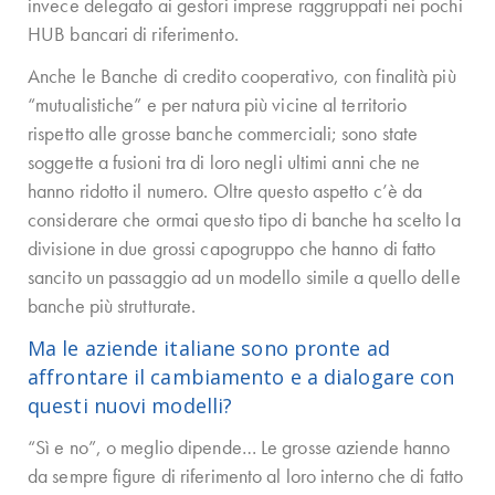
invece delegato ai gestori imprese raggruppati nei pochi
HUB bancari di riferimento.
Anche le Banche di credito cooperativo, con finalità più
“mutualistiche” e per natura più vicine al territorio
rispetto alle grosse banche commerciali; sono state
soggette a fusioni tra di loro negli ultimi anni che ne
hanno ridotto il numero. Oltre questo aspetto c’è da
considerare che ormai questo tipo di banche ha scelto la
divisione in due grossi capogruppo che hanno di fatto
sancito un passaggio ad un modello simile a quello delle
banche più strutturate.
Ma le aziende italiane sono pronte ad
affrontare il cambiamento e a dialogare con
questi nuovi modelli?
“Sì e no”, o meglio dipende… Le grosse aziende hanno
da sempre figure di riferimento al loro interno che di fatto