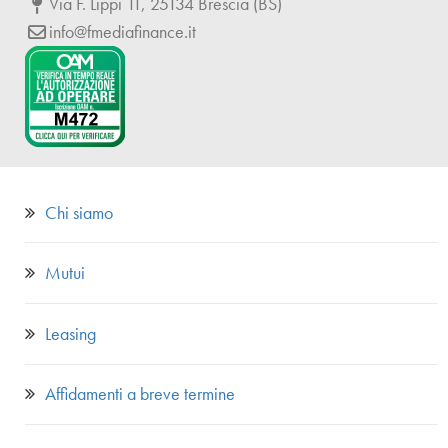
Via F. Lippi 11, 25134 Brescia (BS)
info@fmediafinance.it
Chi siamo
Mutui
Leasing
Affidamenti a breve termine