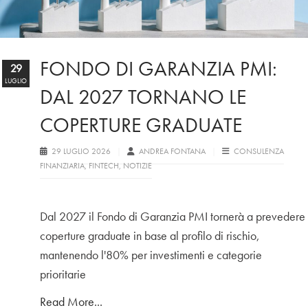
FONDO DI GARANZIA PMI:
29
LUGLIO
DAL 2027 TORNANO LE
COPERTURE GRADUATE
29 LUGLIO 2026
ANDREA FONTANA
CONSULENZA
FINANZIARIA
,
FINTECH
,
NOTIZIE
Dal 2027 il Fondo di Garanzia PMI tornerà a prevedere
coperture graduate in base al profilo di rischio,
mantenendo l'80% per investimenti e categorie
prioritarie
Read More...