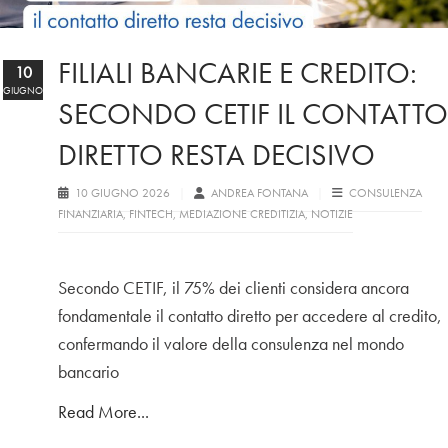
FILIALI BANCARIE E CREDITO:
10
GIUGNO
SECONDO CETIF IL CONTATTO
DIRETTO RESTA DECISIVO
10 GIUGNO 2026
ANDREA FONTANA
CONSULENZA
FINANZIARIA
,
FINTECH
,
MEDIAZIONE CREDITIZIA
,
NOTIZIE
Secondo CETIF, il 75% dei clienti considera ancora
fondamentale il contatto diretto per accedere al credito,
confermando il valore della consulenza nel mondo
bancario
Read More...