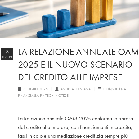
LA RELAZIONE ANNUALE OAM
8
LUGLIO
2025 E IL NUOVO SCENARIO
DEL CREDITO ALLE IMPRESE
8 LUGLIO 2026
ANDREA FONTANA
CONSULENZA
FINANZIARIA
,
FINTECH
,
NOTIZIE
La Relazione annuale OAM 2025 conferma la ripresa
del credito alle imprese, con finanziamenti in crescita,
tassi in calo e una mediazione creditizia sempre più