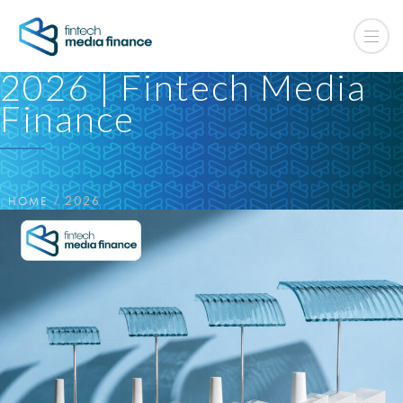
2026 | Fintech Media
Finance
HOME
2026