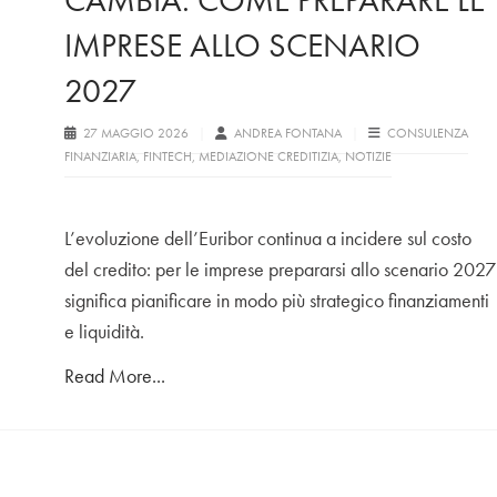
CAMBIA: COME PREPARARE LE
IMPRESE ALLO SCENARIO
2027
27 MAGGIO 2026
ANDREA FONTANA
CONSULENZA
FINANZIARIA
,
FINTECH
,
MEDIAZIONE CREDITIZIA
,
NOTIZIE
L’evoluzione dell’Euribor continua a incidere sul costo
del credito: per le imprese prepararsi allo scenario 2027
significa pianificare in modo più strategico finanziamenti
e liquidità.
Read More...