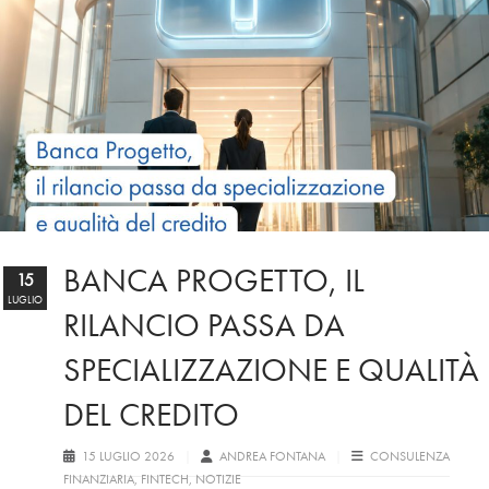
BANCA PROGETTO, IL
15
LUGLIO
RILANCIO PASSA DA
SPECIALIZZAZIONE E QUALITÀ
DEL CREDITO
15 LUGLIO 2026
ANDREA FONTANA
CONSULENZA
FINANZIARIA
,
FINTECH
,
NOTIZIE