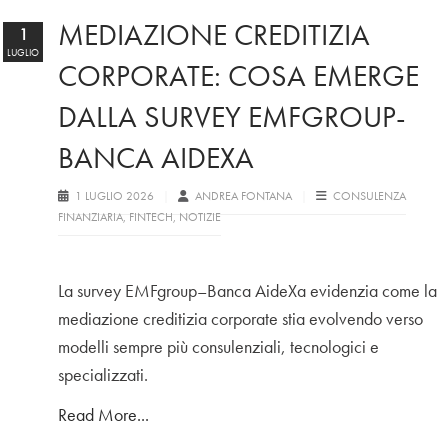
MEDIAZIONE CREDITIZIA
1
LUGLIO
CORPORATE: COSA EMERGE
DALLA SURVEY EMFGROUP-
BANCA AIDEXA
1 LUGLIO 2026
ANDREA FONTANA
CONSULENZA
FINANZIARIA
,
FINTECH
,
NOTIZIE
La survey EMFgroup–Banca AideXa evidenzia come la
mediazione creditizia corporate stia evolvendo verso
modelli sempre più consulenziali, tecnologici e
specializzati.
Read More...