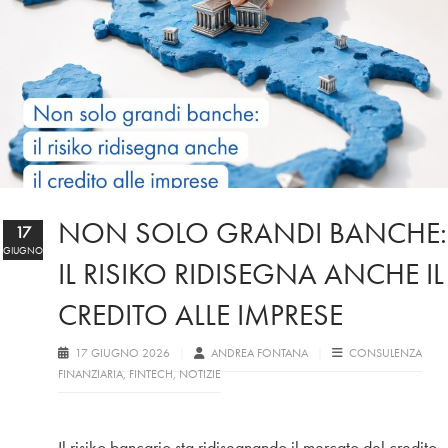
NON SOLO GRANDI BANCHE:
17
GIUGNO
IL RISIKO RIDISEGNA ANCHE IL
CREDITO ALLE IMPRESE
17 GIUGNO 2026
ANDREA FONTANA
CONSULENZA
FINANZIARIA
,
FINTECH
,
NOTIZIE
Il risiko bancario sta ridisegnando il mercato del credito