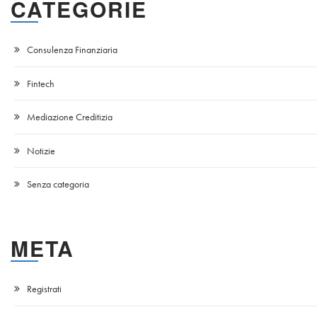
CATEGORIE
Consulenza Finanziaria
Fintech
Mediazione Creditizia
Notizie
Senza categoria
META
Registrati