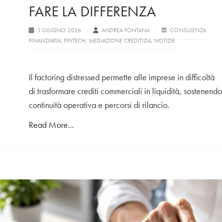
FARE LA DIFFERENZA
3 GIUGNO 2026
ANDREA FONTANA
CONSULENZA
FINANZIARIA
,
FINTECH
,
MEDIAZIONE CREDITIZIA
,
NOTIZIE
Il factoring distressed permette alle imprese in difficoltà
di trasformare crediti commerciali in liquidità, sostenendo
continuità operativa e percorsi di rilancio.
Read More...