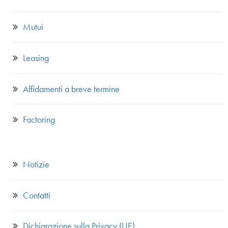
Mutui
Leasing
Affidamenti a breve termine
Factoring
Notizie
Contatti
Dichiarazione sulla Privacy (UE)