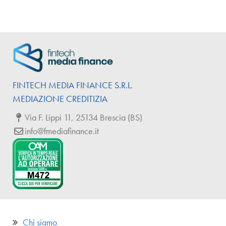
FINTECH
MEDIA
FINANCE
S.R.L.
MEDIAZIONE CREDITIZIA
Via F. Lippi 11, 25134 Brescia (BS)
info@fmediafinance.it
Chi siamo